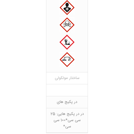
ساختار مولکولی
در پکیج های
در در پکیج هایی: 25
سی سی*100 سی
سی*