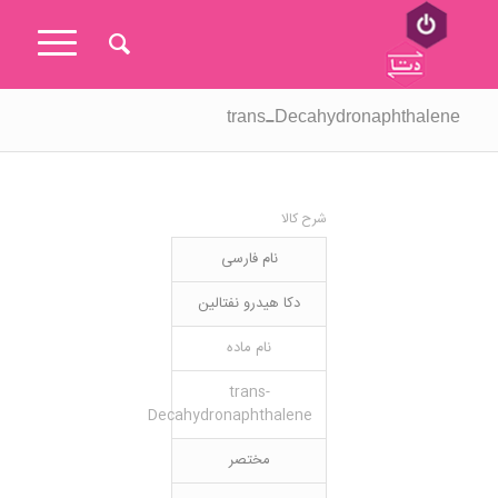
trans-Decahydronaphthalene
شرح کالا
نام فارسی
دکا هیدرو نفتالین
نام ماده
trans-
Decahydronaphthalene
مختصر