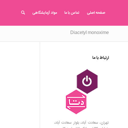
صفحه اصلی
تماس با ما
مواد آزمایشگاهی
Diacetyl monoxime
ارتباط با ما
تهران، سعادت آباد، بلوار سعادت آباد،