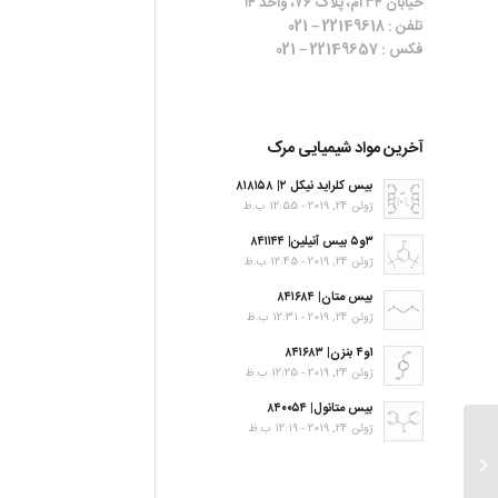
خیابان ۳۴ ام، پلاک ۷۶، واحد ۱۴
تلفن : 22149618 – 021
فکس : 22149657 – 021
آخرین مواد شیمیایی مرک
بیس کلراید نیکل ۲| ۸۱۸۱۵۸
ژوئن 24, 2019 - 12:55 ب.ظ
۳و۵ بیس آنیلین| ۸۴۱۱۴۴
ژوئن 24, 2019 - 12:45 ب.ظ
بیس متان| ۸۴۱۶۸۴
ژوئن 24, 2019 - 12:31 ب.ظ
۱و۴ بنزن| ۸۴۱۶۸۳
ژوئن 24, 2019 - 12:25 ب.ظ
بیس متانول| ۸۴۰۰۵۴
ژوئن 24, 2019 - 12:19 ب.ظ
Diallylamine