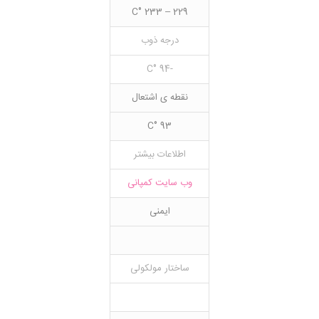
229 – 233 °C
درجه ذوب
-94 °C
نقطه ی اشتعال
93 °C
اطلاعات بیشتر
وب سایت کمپانی
ایمنی
ساختار مولکولی