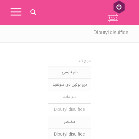
Dibutyl disulfide
شرح کالا
نام فارسی
دی بوتیل دی سولفید
نام ماده
Dibutyl disulfide
مختصر
Dibutyl disulfide