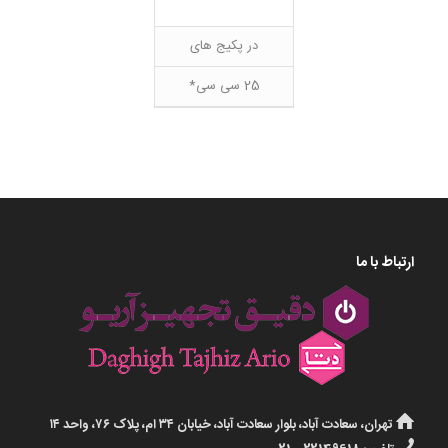
در پکیج های
25 سی سی*
ارتباط با ما
تهران، سعادت آباد، بلوار سعادت آباد، خیابان ۳۴ ام، پلاک ۷۶، واحد ۱۴