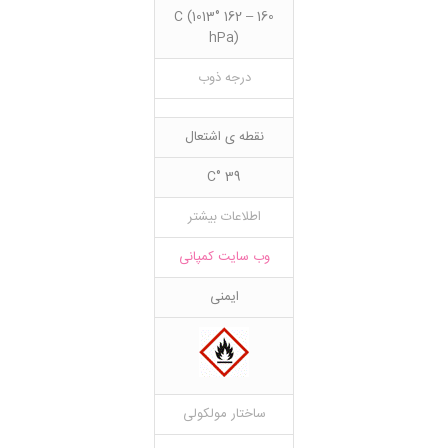
160 – 162 °C (1013
hPa)
درجه ذوب
نقطه ی اشتعال
39 °C
اطلاعات بیشتر
وب سایت کمپانی
ایمنی
ساختار مولکولی