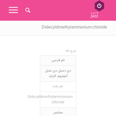
Didecyldimethylammonium chloride
شرح کالا
نام فارسی
دی دسیل دی متیل
آمونیوم کلراید
نام ماده
Didecyldimethylammonium
chloride
مختصر